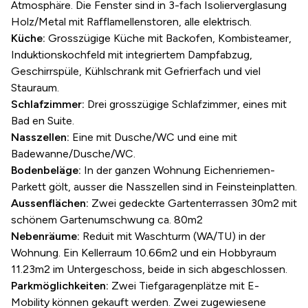
Atmosphäre. Die Fenster sind in 3-fach Isolierverglasung
Holz/Metal mit Rafflamellenstoren, alle elektrisch.
Küche:
Grosszügige Küche mit Backofen, Kombisteamer,
Induktionskochfeld mit integriertem Dampfabzug,
Geschirrspüle, Kühlschrank mit Gefrierfach und viel
Stauraum.
Schlafzimmer:
Drei grosszügige Schlafzimmer, eines mit
Bad en Suite.
Nasszellen:
Eine mit Dusche/WC und eine mit
Badewanne/Dusche/WC.
Bodenbeläge:
In der ganzen Wohnung Eichenriemen-
Parkett gölt, ausser die Nasszellen sind in Feinsteinplatten.
Aussenflächen:
Zwei gedeckte Gartenterrassen 30m2 mit
schönem Gartenumschwung ca. 80m2
Nebenräume:
Reduit mit Waschturm (WA/TU) in der
Wohnung. Ein Kellerraum 10.66m2 und ein Hobbyraum
11.23m2 im Untergeschoss, beide in sich abgeschlossen.
Parkmöglichkeiten:
Zwei Tiefgaragenplätze mit E-
Mobility können gekauft werden. Zwei zugewiesene