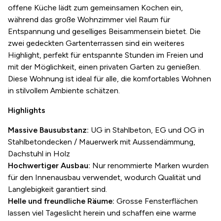
offene Küche lädt zum gemeinsamen Kochen ein,
während das große Wohnzimmer viel Raum für
Entspannung und geselliges Beisammensein bietet. Die
zwei gedeckten Gartenterrassen sind ein weiteres
Highlight, perfekt für entspannte Stunden im Freien und
mit der Möglichkeit, einen privaten Garten zu genießen.
Diese Wohnung ist ideal für alle, die komfortables Wohnen
in stilvollem Ambiente schätzen.
Highlights
Massive Bausubstanz:
UG in Stahlbeton, EG und OG in
Stahlbetondecken / Mauerwerk mit Aussendämmung,
Dachstuhl in Holz
Hochwertiger Ausbau:
Nur renommierte Marken wurden
für den Innenausbau verwendet, wodurch Qualität und
Langlebigkeit garantiert sind.
Helle und freundliche Räume:
Grosse Fensterflächen
lassen viel Tageslicht herein und schaffen eine warme