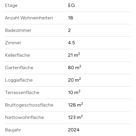
Etage
EG
Anzahl Wohneinheiten
18
Badezimmer
2
Zimmer
4.5
2
Kellerfläche
21 m
2
Gartenfläche
80 m
2
Loggiafläche
20 m
2
Terrassenfläche
10 m
2
Bruttogeschossfläche
128 m
2
Nettowohnfläche
123 m
Baujahr
2024