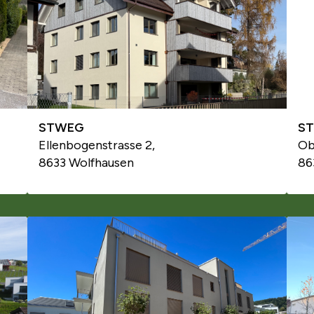
STWEG
S
Ellenbogenstrasse 2,
Ob
8633 Wolfhausen
86