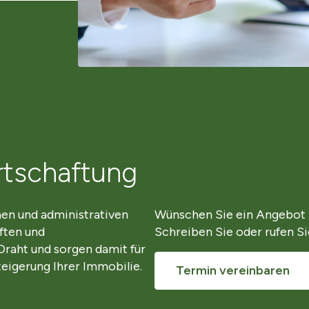
rtschaftung
hen und administrativen
Wünschen Sie ein Angebot z
ften und
Schreiben Sie oder rufen Sie
Draht und sorgen damit für
teigerung Ihrer Immobilie.
Termin vereinbaren