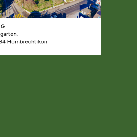
EG
lgarten,
34 Hombrechtikon