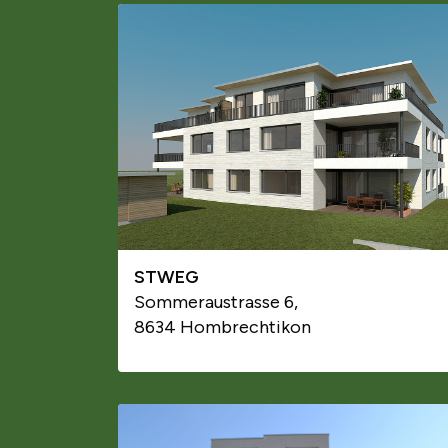
STWEG
Sommeraustrasse 6,
8634 Hombrechtikon