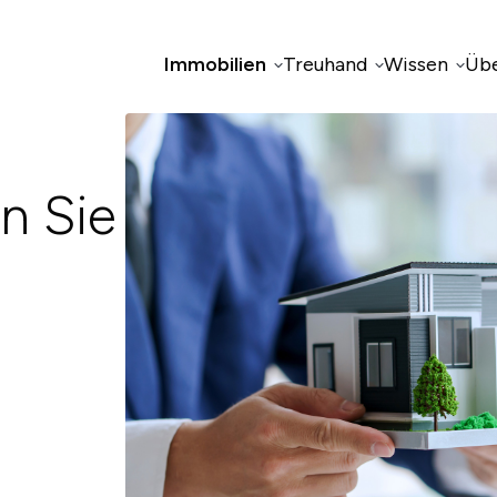
Immobilien
Treuhand
Wissen
Übe
n Sie