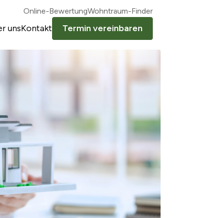
Online-Bewertung
Wohntraum-Finder
r uns
Kontakt
Termin vereinbaren