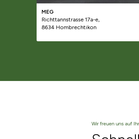
MEG
Richttannstrasse 17a-e,
8634 Hombrechtikon
Wir freuen uns auf Ih