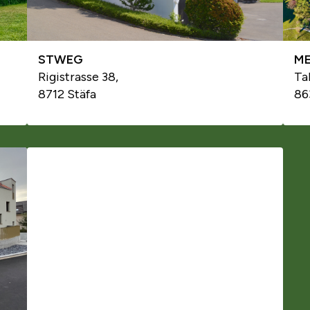
STWEG
M
Rigistrasse 38,
Ta
8712 Stäfa
86