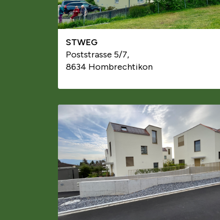
STWEG
Poststrasse 5/7,
8634 Hombrechtikon