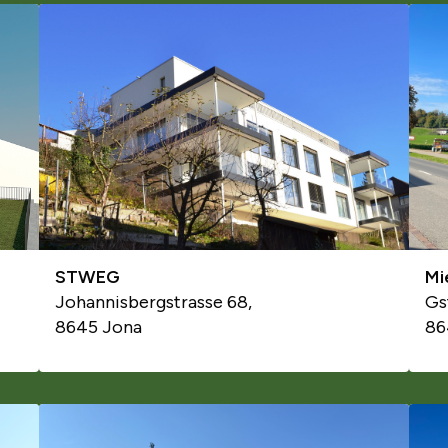
STWEG
Mi
Johannisbergstrasse 68,
Gs
8645 Jona
86