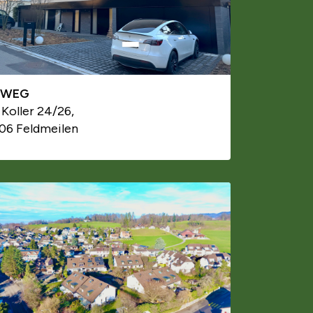
TWEG
 Koller 24/26,
06 Feldmeilen