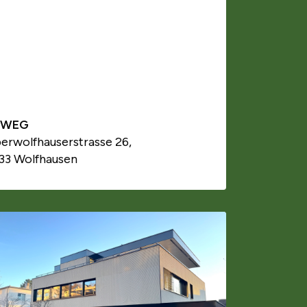
TWEG
erwolfhauserstrasse 26,
33 Wolfhausen