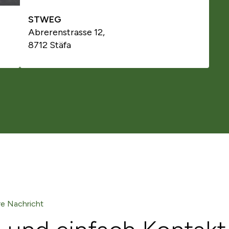
STWEG
Abrerenstrasse 12,
8712 Stäfa
re Nachricht