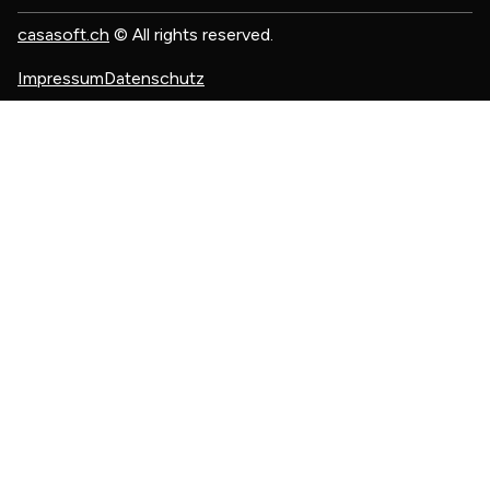
casasoft.ch
© All rights reserved.
Impressum
Datenschutz