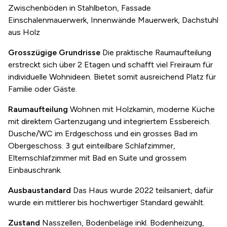
Zwischenböden in Stahlbeton, Fassade
Einschalenmauerwerk, Innenwände Mauerwerk, Dachstuhl
aus Holz
Grosszügige Grundrisse
Die praktische Raumaufteilung
erstreckt sich über 2 Etagen und schafft viel Freiraum für
individuelle Wohnideen. Bietet somit ausreichend Platz für
Familie oder Gäste.
Raumaufteilung
Wohnen mit Holzkamin, moderne Küche
mit direktem Gartenzugang und integriertem Essbereich.
Dusche/WC im Erdgeschoss und ein grosses Bad im
Obergeschoss. 3 gut einteilbare Schlafzimmer,
Elternschlafzimmer mit Bad en Suite und grossem
Einbauschrank.
Ausbaustandard
Das Haus wurde 2022 teilsaniert, dafür
wurde ein mittlerer bis hochwertiger Standard gewählt.
Zustand
Nasszellen, Bodenbeläge inkl. Bodenheizung,