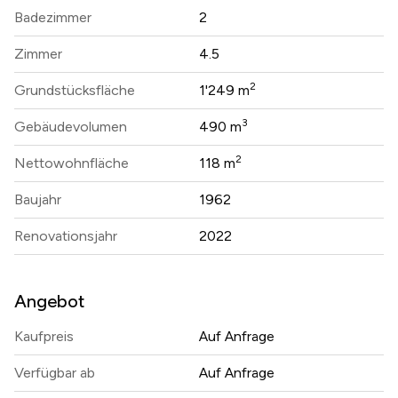
Badezimmer
2
Zimmer
4.5
2
Grundstücksfläche
1'249 m
3
Gebäudevolumen
490 m
2
Nettowohnfläche
118 m
Baujahr
1962
Renovationsjahr
2022
Angebot
Kaufpreis
Auf Anfrage
Verfügbar ab
Auf Anfrage