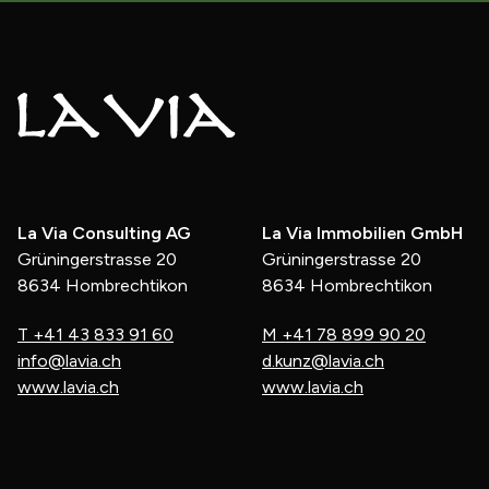
La Via Consulting AG
La Via Immobilien GmbH
Grüningerstrasse 20
Grüningerstrasse 20
8634 Hombrechtikon
8634 Hombrechtikon
T
+41 43 833 91 60
M
+41 78 899 90 20
info@lavia.ch
d.kunz@lavia.ch
www.lavia.ch
www.lavia.ch