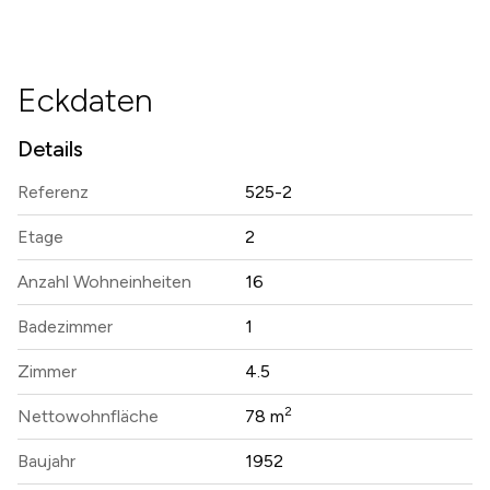
Eckdaten
Details
Referenz
525-2
Etage
2
Anzahl Wohneinheiten
16
Badezimmer
1
Zimmer
4.5
2
Nettowohnfläche
78 m
Baujahr
1952