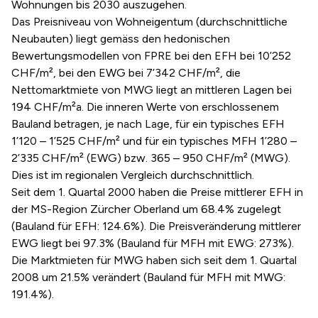
Wohnungen bis 2030 auszugehen.
Das Preisniveau von Wohneigentum (durchschnittliche
Neubauten) liegt gemäss den hedonischen
Bewertungsmodellen von FPRE bei den EFH bei 10’252
CHF/m², bei den EWG bei 7’342 CHF/m², die
Nettomarktmiete von MWG liegt an mittleren Lagen bei
194 CHF/m²a. Die inneren Werte von erschlossenem
Bauland betragen, je nach Lage, für ein typisches EFH
1’120 – 1’525 CHF/m² und für ein typisches MFH 1’280 –
2’335 CHF/m² (EWG) bzw. 365 – 950 CHF/m² (MWG).
Dies ist im regionalen Vergleich durchschnittlich.
Seit dem 1. Quartal 2000 haben die Preise mittlerer EFH in
der MS-Region Zürcher Oberland um 68.4% zugelegt
(Bauland für EFH: 124.6%). Die Preisveränderung mittlerer
EWG liegt bei 97.3% (Bauland für MFH mit EWG: 273%).
Die Marktmieten für MWG haben sich seit dem 1. Quartal
2008 um 21.5% verändert (Bauland für MFH mit MWG:
191.4%).