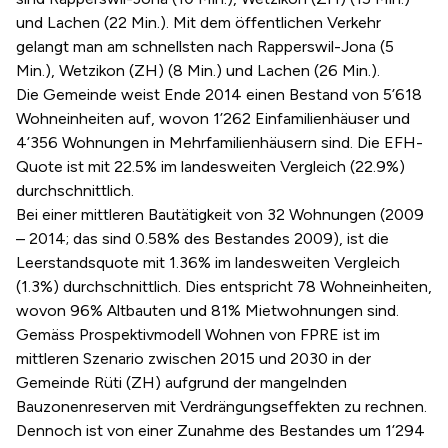
und Lachen (22 Min.). Mit dem öffentlichen Verkehr
gelangt man am schnellsten nach Rapperswil-Jona (5
Min.), Wetzikon (ZH) (8 Min.) und Lachen (26 Min.).
Die Gemeinde weist Ende 2014 einen Bestand von 5’618
Wohneinheiten auf, wovon 1’262 Einfamilienhäuser und
4’356 Wohnungen in Mehrfamilienhäusern sind. Die EFH-
Quote ist mit 22.5% im landesweiten Vergleich (22.9%)
durchschnittlich.
Bei einer mittleren Bautätigkeit von 32 Wohnungen (2009
– 2014; das sind 0.58% des Bestandes 2009), ist die
Leerstandsquote mit 1.36% im landesweiten Vergleich
(1.3%) durchschnittlich. Dies entspricht 78 Wohneinheiten,
wovon 96% Altbauten und 81% Mietwohnungen sind.
Gemäss Prospektivmodell Wohnen von FPRE ist im
mittleren Szenario zwischen 2015 und 2030 in der
Gemeinde Rüti (ZH) aufgrund der mangelnden
Bauzonenreserven mit Verdrängungseffekten zu rechnen.
Dennoch ist von einer Zunahme des Bestandes um 1’294