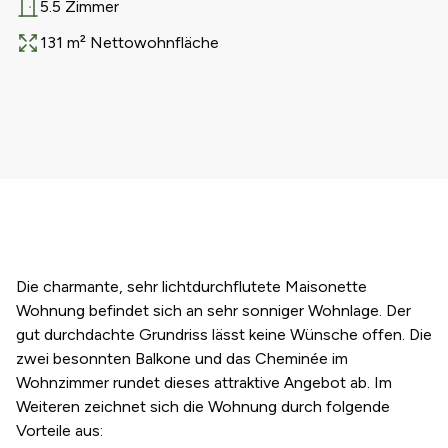
5.5 Zimmer
Anzahl Zimmer
131 m² Nettowohnfläche
Fläche
Die charmante, sehr lichtdurchflutete Maisonette
Wohnung befindet sich an sehr sonniger Wohnlage. Der
gut durchdachte Grundriss lässt keine Wünsche offen. Die
zwei besonnten Balkone und das Cheminée im
Wohnzimmer rundet dieses attraktive Angebot ab. Im
Weiteren zeichnet sich die Wohnung durch folgende
Vorteile aus: