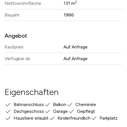
2
Nettowohnfläche
131 m
Baujahr
1986
Angebot
Kaufpreis
Auf Anfrage
Verfügbar ab
Auf Anfrage
Eigenschaften
Bahnanschluss
Balkon
Cheminée
Dachgeschoss
Garage
Gepflegt
Haustiere erlaubt
Kinderfreundlich
Parkplatz