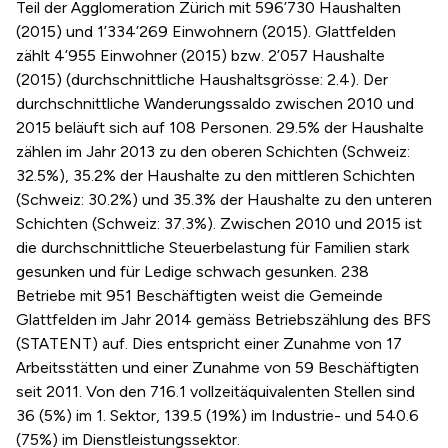
Teil der Agglomeration Zürich mit 596’730 Haushalten
(2015) und 1’334’269 Einwohnern (2015). Glattfelden
zählt 4’955 Einwohner (2015) bzw. 2’057 Haushalte
(2015) (durchschnittliche Haushaltsgrösse: 2.4). Der
durchschnittliche Wanderungssaldo zwischen 2010 und
2015 beläuft sich auf 108 Personen. 29.5% der Haushalte
zählen im Jahr 2013 zu den oberen Schichten (Schweiz:
32.5%), 35.2% der Haushalte zu den mittleren Schichten
(Schweiz: 30.2%) und 35.3% der Haushalte zu den unteren
Schichten (Schweiz: 37.3%). Zwischen 2010 und 2015 ist
die durchschnittliche Steuerbelastung für Familien stark
gesunken und für Ledige schwach gesunken. 238
Betriebe mit 951 Beschäftigten weist die Gemeinde
Glattfelden im Jahr 2014 gemäss Betriebszählung des BFS
(STATENT) auf. Dies entspricht einer Zunahme von 17
Arbeitsstätten und einer Zunahme von 59 Beschäftigten
seit 2011. Von den 716.1 vollzeitäquivalenten Stellen sind
36 (5%) im 1. Sektor, 139.5 (19%) im Industrie- und 540.6
(75%) im Dienstleistungssektor.