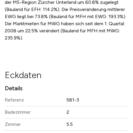
der MS-Region Zürcher Unterland um 60.8% zugelegt
(Bauland für EFH: 114.2%). Die Preisveränderung mittlerer
EWG liegt bei 73.8% (Bauland für MFH mit EWG: 193.3%).
Die Marktmieten für MWG haben sich seit dem 1. Quartal
2008 um 22.5% verändert (Bauland für MFH mit MWG:
235.9%).
Eckdaten
Details
Referenz
581-3
Badezimmer
2
Zimmer
5.5