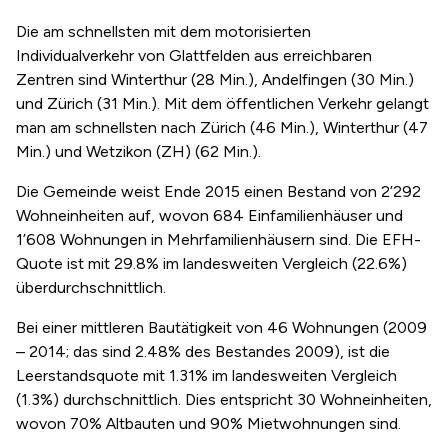
Die am schnellsten mit dem motorisierten
Individualverkehr von Glattfelden aus erreichbaren
Zentren sind Winterthur (28 Min.), Andelfingen (30 Min.)
und Zürich (31 Min.). Mit dem öffentlichen Verkehr gelangt
man am schnellsten nach Zürich (46 Min.), Winterthur (47
Min.) und Wetzikon (ZH) (62 Min.).
Die Gemeinde weist Ende 2015 einen Bestand von 2’292
Wohneinheiten auf, wovon 684 Einfamilienhäuser und
1’608 Wohnungen in Mehrfamilienhäusern sind. Die EFH-
Quote ist mit 29.8% im landesweiten Vergleich (22.6%)
überdurchschnittlich.
Bei einer mittleren Bautätigkeit von 46 Wohnungen (2009
– 2014; das sind 2.48% des Bestandes 2009), ist die
Leerstandsquote mit 1.31% im landesweiten Vergleich
(1.3%) durchschnittlich. Dies entspricht 30 Wohneinheiten,
wovon 70% Altbauten und 90% Mietwohnungen sind.