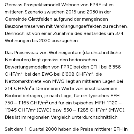
Gemäss Prospektivmodell Wohnen von FPRE ist im
mittleren Szenario zwischen 2015 und 2030 in der
Gemeinde Glattfelden aufgrund der mangelnden
Bauzonenreserven mit Verdrängungseffekten zu rechnen.
Dennoch ist von einer Zunahme des Bestandes um 374
Wohnungen bis 2030 auszugehen.
Das Preisniveau von Wohneigentum (durchschnittliche
Neubauten) liegt gemäss den hedonischen
Bewertungsmodellen von FPRE bei den EFH bei 8’356
CHF/m², bei den EWG bei 6’608 CHF/m², die
Nettomarktmiete von MWG liegt an mittleren Lagen bei
214 CHF/m²a. Die inneren Werte von erschlossenem
Bauland betragen, je nach Lage, für ein typisches EFH
750 – 1’165 CHF/m² und für ein typisches MFH 1’120 –
1’945 CHF/m² (EWG) bzw. 550 – 1’285 CHF/m² (MWG).
Dies ist im regionalen Vergleich unterdurchschnittlich.
Seit dem 1. Quartal 2000 haben die Preise mittlerer EFH in