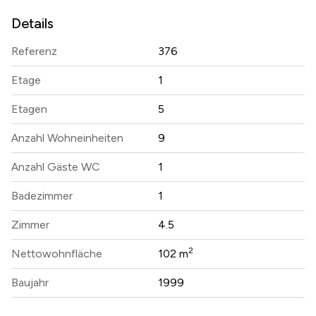
Details
Referenz
376
Etage
1
Etagen
5
Anzahl Wohneinheiten
9
Anzahl Gäste WC
1
Badezimmer
1
Zimmer
4.5
2
Nettowohnfläche
102 m
Baujahr
1999