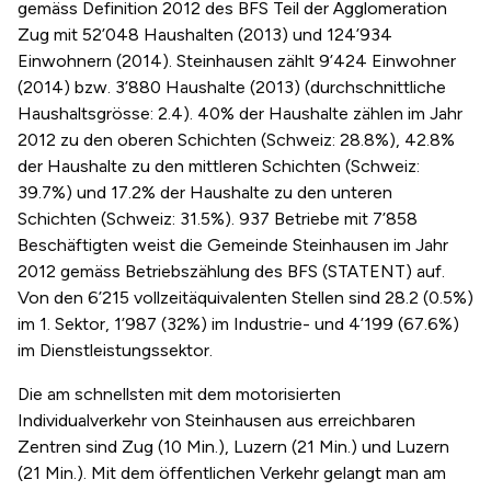
gemäss Definition 2012 des BFS Teil der Agglomeration
Zug mit 52’048 Haushalten (2013) und 124’934
Einwohnern (2014). Steinhausen zählt 9’424 Einwohner
(2014) bzw. 3’880 Haushalte (2013) (durchschnittliche
Haushaltsgrösse: 2.4). 40% der Haushalte zählen im Jahr
2012 zu den oberen Schichten (Schweiz: 28.8%), 42.8%
der Haushalte zu den mittleren Schichten (Schweiz:
39.7%) und 17.2% der Haushalte zu den unteren
Schichten (Schweiz: 31.5%). 937 Betriebe mit 7’858
Beschäftigten weist die Gemeinde Steinhausen im Jahr
2012 gemäss Betriebszählung des BFS (STATENT) auf.
Von den 6’215 vollzeitäquivalenten Stellen sind 28.2 (0.5%)
im 1. Sektor, 1’987 (32%) im Industrie- und 4’199 (67.6%)
im Dienstleistungssektor.
Die am schnellsten mit dem motorisierten
Individualverkehr von Steinhausen aus erreichbaren
Zentren sind Zug (10 Min.), Luzern (21 Min.) und Luzern
(21 Min.). Mit dem öffentlichen Verkehr gelangt man am