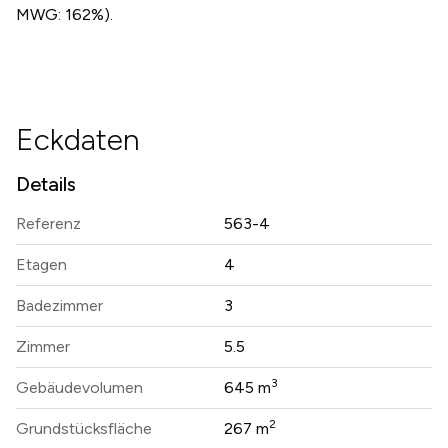
MWG: 162%).
Eckdaten
Details
Referenz
563-4
Etagen
4
Badezimmer
3
Zimmer
5.5
3
Gebäudevolumen
645 m
2
Grundstücksfläche
267 m