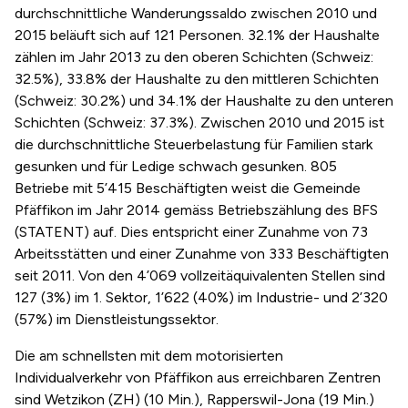
durchschnittliche Wanderungssaldo zwischen 2010 und
2015 beläuft sich auf 121 Personen. 32.1% der Haushalte
zählen im Jahr 2013 zu den oberen Schichten (Schweiz:
32.5%), 33.8% der Haushalte zu den mittleren Schichten
(Schweiz: 30.2%) und 34.1% der Haushalte zu den unteren
Schichten (Schweiz: 37.3%). Zwischen 2010 und 2015 ist
die durchschnittliche Steuerbelastung für Familien stark
gesunken und für Ledige schwach gesunken. 805
Betriebe mit 5’415 Beschäftigten weist die Gemeinde
Pfäffikon im Jahr 2014 gemäss Betriebszählung des BFS
(STATENT) auf. Dies entspricht einer Zunahme von 73
Arbeitsstätten und einer Zunahme von 333 Beschäftigten
seit 2011. Von den 4’069 vollzeitäquivalenten Stellen sind
127 (3%) im 1. Sektor, 1’622 (40%) im Industrie- und 2’320
(57%) im Dienstleistungssektor.
Die am schnellsten mit dem motorisierten
Individualverkehr von Pfäffikon aus erreichbaren Zentren
sind Wetzikon (ZH) (10 Min.), Rapperswil-Jona (19 Min.)