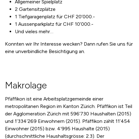
Allgemeiner Spielplatz
2 Gartensitzplätze
1 Tiefgaragenplatz für CHF 20’000.-
1 Aussenparkplatz für CHF 10’000.-
Und vieles mehr…
Konnten wir Ihr Interesse wecken? Dann rufen Sie uns für
eine unverbindliche Besichtigung an.
Makrolage
Pfäffikon ist eine Arbeitsplatzgemeinde einer
metropolitanen Region im Kanton Zürich. Pfäffikon ist Teil
der Agglomeration Zürich mit 596’730 Haushalten (2015)
und 1’334’269 Einwohnern (2015). Pfäffikon zählt 11’454
Einwohner (2015) bzw. 4’995 Haushalte (2015)
(durchschnittliche Haushaltsgrösse: 2.3). Der