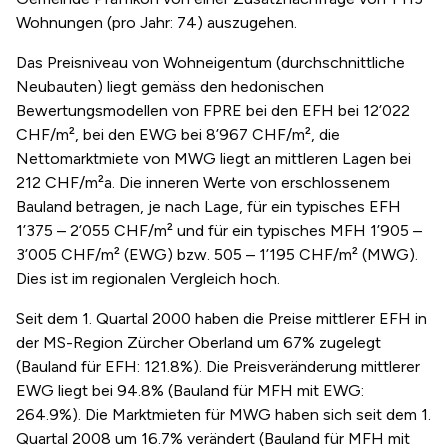
Wohnungen (pro Jahr: 74) auszugehen.
Das Preisniveau von Wohneigentum (durchschnittliche
Neubauten) liegt gemäss den hedonischen
Bewertungsmodellen von FPRE bei den EFH bei 12’022
CHF/m², bei den EWG bei 8’967 CHF/m², die
Nettomarktmiete von MWG liegt an mittleren Lagen bei
212 CHF/m²a. Die inneren Werte von erschlossenem
Bauland betragen, je nach Lage, für ein typisches EFH
1’375 – 2’055 CHF/m² und für ein typisches MFH 1’905 –
3’005 CHF/m² (EWG) bzw. 505 – 1’195 CHF/m² (MWG).
Dies ist im regionalen Vergleich hoch.
Seit dem 1. Quartal 2000 haben die Preise mittlerer EFH in
der MS-Region Zürcher Oberland um 67% zugelegt
(Bauland für EFH: 121.8%). Die Preisveränderung mittlerer
EWG liegt bei 94.8% (Bauland für MFH mit EWG:
264.9%). Die Marktmieten für MWG haben sich seit dem 1.
Quartal 2008 um 16.7% verändert (Bauland für MFH mit