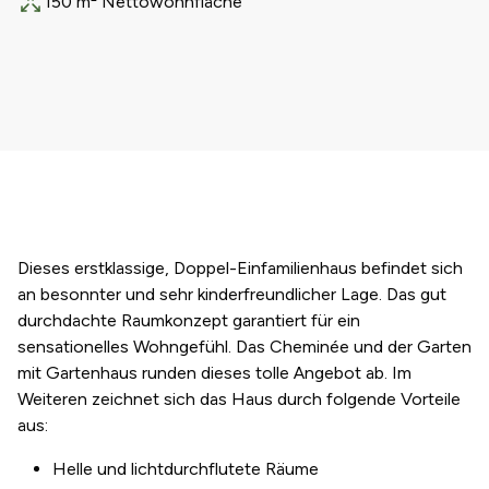
150 m² Nettowohnfläche
Fläche
Dieses erstklassige, Doppel-Einfamilienhaus befindet sich
an besonnter und sehr kinderfreundlicher Lage. Das gut
durchdachte Raumkonzept garantiert für ein
sensationelles Wohngefühl. Das Cheminée und der Garten
mit Gartenhaus runden dieses tolle Angebot ab. Im
Weiteren zeichnet sich das Haus durch folgende Vorteile
aus:
Helle und lichtdurchflutete Räume