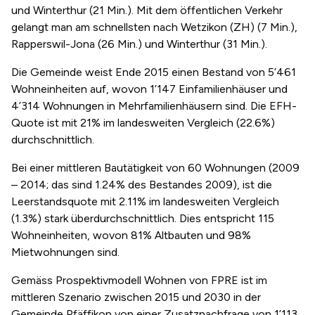
und Winterthur (21 Min.). Mit dem öffentlichen Verkehr
gelangt man am schnellsten nach Wetzikon (ZH) (7 Min.),
Rapperswil-Jona (26 Min.) und Winterthur (31 Min.).
Die Gemeinde weist Ende 2015 einen Bestand von 5’461
Wohneinheiten auf, wovon 1’147 Einfamilienhäuser und
4’314 Wohnungen in Mehrfamilienhäusern sind. Die EFH-
Quote ist mit 21% im landesweiten Vergleich (22.6%)
durchschnittlich.
Bei einer mittleren Bautätigkeit von 60 Wohnungen (2009
– 2014; das sind 1.24% des Bestandes 2009), ist die
Leerstandsquote mit 2.11% im landesweiten Vergleich
(1.3%) stark überdurchschnittlich. Dies entspricht 115
Wohneinheiten, wovon 81% Altbauten und 98%
Mietwohnungen sind.
Gemäss Prospektivmodell Wohnen von FPRE ist im
mittleren Szenario zwischen 2015 und 2030 in der
Gemeinde Pfäffikon von einer Zusatznachfrage von 1’113