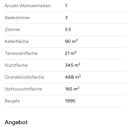
Anzahl Wohneinheiten
1
Badezimmer
3
Zimmer
5.5
2
Kellerfläche
90 m
2
Terrassenfläche
21 m
2
Nutzfläche
345 m
2
Grundstücksfläche
468 m
2
Nettowohnfläche
165 m
Baujahr
1995
Angebot