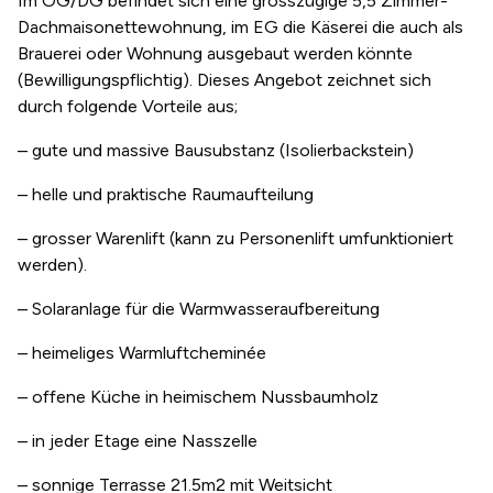
Im OG/DG befindet sich eine grosszügige 5,5 Zimmer-
Dachmaisonettewohnung, im EG die Käserei die auch als
Brauerei oder Wohnung ausgebaut werden könnte
(Bewilligungspflichtig). Dieses Angebot zeichnet sich
durch folgende Vorteile aus;
– gute und massive Bausubstanz (Isolierbackstein)
– helle und praktische Raumaufteilung
– grosser Warenlift (kann zu Personenlift umfunktioniert
werden).
– Solaranlage für die Warmwasseraufbereitung
– heimeliges Warmluftcheminée
– offene Küche in heimischem Nussbaumholz
– in jeder Etage eine Nasszelle
– sonnige Terrasse 21.5m2 mit Weitsicht