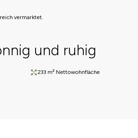
reich vermarktet.
sonnig und ruhig
233 m² Nettowohnfläche
Fläche