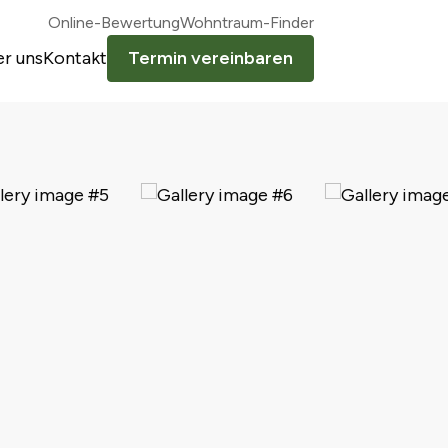
Online-Bewertung
Wohntraum-Finder
r uns
Kontakt
Termin vereinbaren