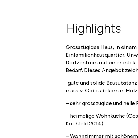
Highlights
Grosszügiges Haus, in einem
Einfamilienhausquartier. Unw
Dorfzentrum mit einer intakte
Bedarf. Dieses Angebot zeich
-gute und solide Bausubstan
massiv, Gebäudekern in Holz
– sehr grosszügige und helle
– heimelige Wohnküche (Gesc
Kochfeld 2014)
– Wohnzimmer mit schönem