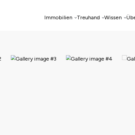
Immobilien
Treuhand
Wissen
Übe