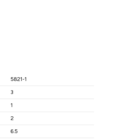
5821-1
3
1
2
6.5