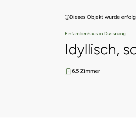
Dieses Objekt wurde erfolg
Einfamilienhaus in Dussnang
Idyllisch, 
6.5 Zimmer
Anzahl Zimmer