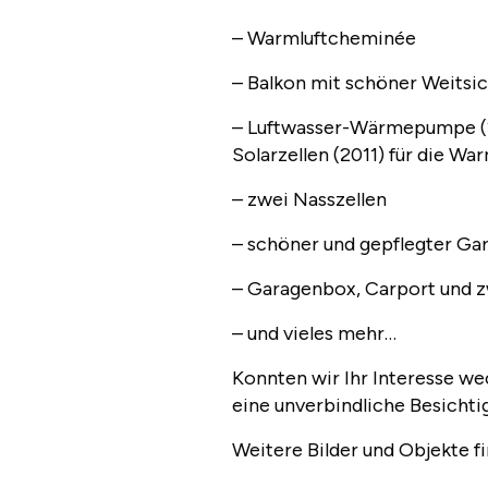
– Warmluftcheminée
– Balkon mit schöner Weitsi
– Luftwasser-Wärmepumpe (2
Solarzellen (2011) für die W
– zwei Nasszellen
– schöner und gepflegter G
– Garagenbox, Carport und 
– und vieles mehr…
Konnten wir Ihr Interesse we
eine unverbindliche Besichti
Weitere Bilder und Objekte f