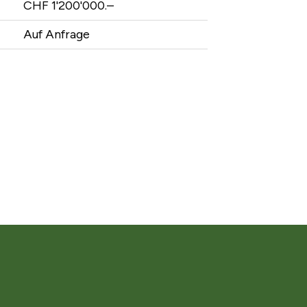
CHF 1'200'000.–
Auf Anfrage