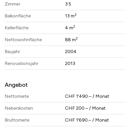
Zimmer
3.5
2
Balkonfläche
13 m
2
Kellerfläche
4 m
2
Nettowohnfläche
88 m
Baujahr
2004
Renovationsjahr
2013
Angebot
Nettomiete
CHF 1'490.– / Monat
Nebenkosten
CHF 200.– / Monat
Bruttomiete
CHF 1'690.– / Monat