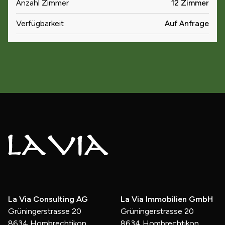
Anzahl Zimmer
12 Zimmer
Verfügbarkeit
Auf Anfrage
La Via Consulting AG
La Via Immobilien GmbH
Grüningerstrasse 20
Grüningerstrasse 20
8634 Hombrechtikon
8634 Hombrechtikon