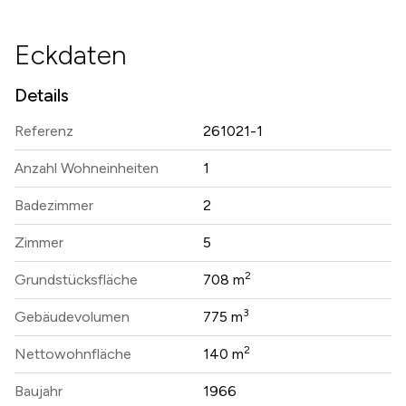
Eckdaten
Details
Referenz
261021-1
Anzahl Wohneinheiten
1
Badezimmer
2
Zimmer
5
2
Grundstücksfläche
708 m
3
Gebäudevolumen
775 m
2
Nettowohnfläche
140 m
Baujahr
1966