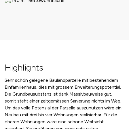
140 m² Nettowohnfläche
Fläche
Highlights
Sehr schön gelegene Baulandparzelle mit bestehendem
Einfamilienhaus, dies mit grossem Erweiterungspotential.
Die Grundbausubstanz ist dank Massivbauweise gut,
somit steht einer zeitgemässen Sanierung nichts im Weg.
Um das volle Potenzial der Parzelle auszunützen wäre ein
Neubau mit drei bis vier Wohnungen realisierbar. Für die
oberen Wohnungen wäre eine schöne Weitsicht
garantiert. Sie profitieren von einer sehr guten